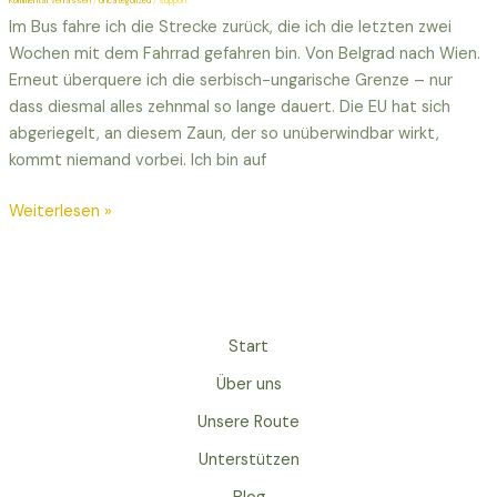
Kommentar verfassen
/
Uncategorized
/
support
Im Bus fahre ich die Strecke zurück, die ich die letzten zwei
Wochen mit dem Fahrrad gefahren bin. Von Belgrad nach Wien.
Erneut überquere ich die serbisch-ungarische Grenze – nur
dass diesmal alles zehnmal so lange dauert. Die EU hat sich
abgeriegelt, an diesem Zaun, der so unüberwindbar wirkt,
kommt niemand vorbei. Ich bin auf
Weiterlesen »
Start
Über uns
Unsere Route
Unterstützen