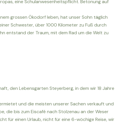
Europas, eine Schulanwesenheitspflicht. Betonung auf
 einem grossen Ökodorf leben, hat unser Sohn täglich
 seiner Schwester, über 1000 Kilometer zu Fuß durch
ohn entstand der Traum, mit dem Rad um die Welt zu
haft, den Lebensgarten Steyerberg, in dem wir 18 Jahre
vermietet und die meisten unserer Sachen verkauft und
e, die bis zum Eiscafé nach Stolzenau an der Weser
ht für einen Urlaub, nicht für eine 6-wöchige Reise, wir