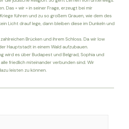
r die jüdische Religion. So geht Lernen von unterwegs.
 Das « wir » in seiner Frage, erzeugt bei mir
die Kriege führen und zu so großem Grauen, wie dem des
ein Licht drauf lege, dann bleiben diese im Dunkeln und
zahlreichen Brücken und ihrem Schloss. Da wir low
 der Hauptstadt in einem Wald aufzubauen.
g wird es über Budapest und Belgrad, Sophia und
lle friedlich miteinander verbunden sind. Wir
azu leisten zu können.