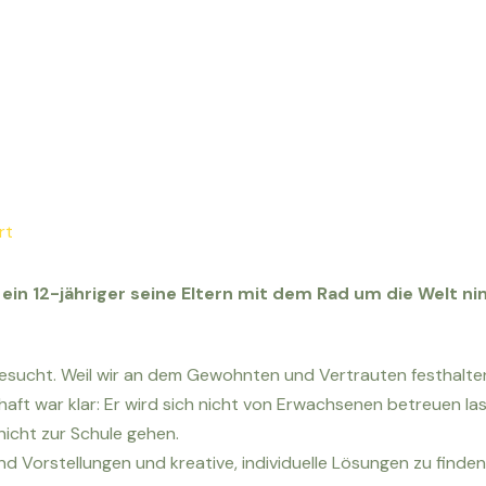
rt
 ein 12-jähriger seine Eltern mit dem Rad um die Welt n
esucht. Weil wir an dem Gewohnten und Vertrauten festhalten
aft war klar: Er wird sich nicht von Erwachsenen betreuen la
nicht zur Schule gehen.
und Vorstellungen und kreative, individuelle Lösungen zu find