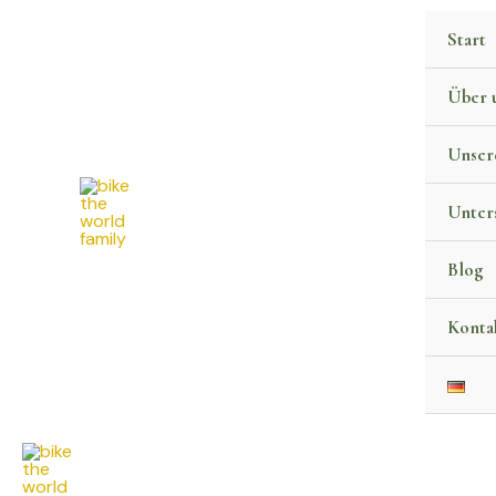
Zum
Start
Inhalt
springen
Über 
Unser
Unter
Blog
Konta