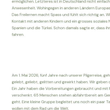
ermöglichen. Letzteres ist in Deutschland nicht einfac
Anwesenheit. Wohingegen in anderen Ländern Europas ei
Das Freilernen macht Spass und fühlt sich richtig an. 
Kontakt mit anderen Kindern und ein grosses soziales N
Spanien und die Türkei. Schon damals sagte er, dass 
fahren.
Am 1. Mai 2026, fünf Jahre nach unserer Pilgerreise, g
gelebt, geliebt, gelitten und gewirkt haben. Wir geben 
Ein Jahr haben die Vorbereitungen gebraucht und mit R
verschenkt. 65 Menschen stehen abfahrtbereit am Geme
geht. Eine kleine Gruppe begleitet uns noch ein paar Ta
wollen mit dem Rad um die Welt.