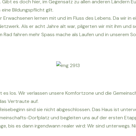
h. Gibt es doch hier, im Gegensatz zu allen anderen Ländern 
ne Bildungspflicht gilt.
Wir Erwachsenen lernen mit und im Fluss des Lebens. Da wir in
etzwerk. Als er acht Jahre alt war, pilgerten wir mit ihm und
ihm Rad fahren mehr Spass mache als Laufen und in unserem S
eht es los. Wir verlassen unsere Komfortzone und die Gemeinsc
das Vertraute auf.
eisebeginn sind sie nicht abgeschlossen. Das Haus ist unter
inschafts-Dorfplatz und begleiten uns auf der ersten Etapp
ge, bis es dann irgendwann realer wird: Wir sind unterwegs. Nic