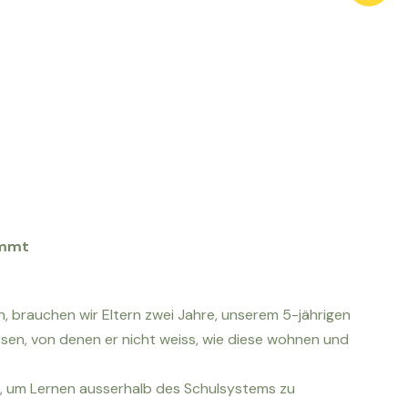
Men
immt
, brauchen wir Eltern zwei Jahre, unserem 5-jährigen
ssen, von denen er nicht weiss, wie diese wohnen und
en, um Lernen ausserhalb des Schulsystems zu