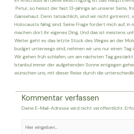
Im Anschluss an diese Besichtigung ist das Hauptthema
Petur, so heisst der fast 13-jährige an unserer Seite, 
Gänsehaut. Denn tatsächlich, sind wir nicht getrennt, 
Holocausts fähig sind. Seine Frage fordert mich auf, i
machen dort ihr eigenes Ding. Und das ist meistens unh
Weiter geht es das letzte Stück des Weges an der Mold
budget unterwegs sind, nehmen wir uns nur einen Tag 
Wir gehen früh schlafen, um am nächsten Tag gestärk
Istanbul immer der aufgehenden Sonne entgegen gehen, d
wünschen uns, mit dieser Reise durch die unterschiedl
Kommentar verfassen
Deine E-Mail-Adresse wird nicht veröffentlicht.
Erfo
Hier
eingeben…