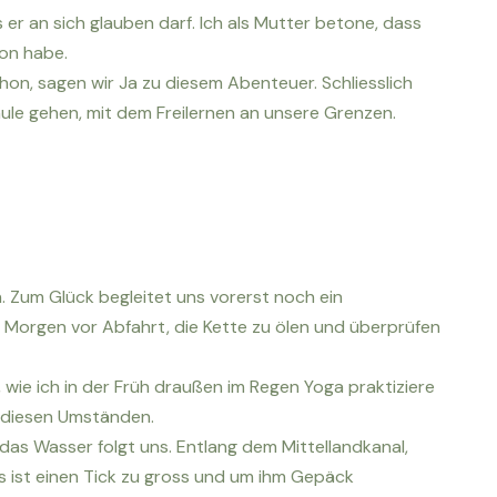
er an sich glauben darf. Ich als Mutter betone, dass
ion habe.
chon, sagen wir Ja zu diesem Abenteuer. Schliesslich
ule gehen, mit dem Freilernen an unsere Grenzen.
. Zum Glück begleitet uns vorerst noch ein
 Morgen vor Abfahrt, die Kette zu ölen und überprüfen
, wie ich in der Früh draußen im Regen Yoga praktiziere
r diesen Umständen.
das Wasser folgt uns. Entlang dem Mittellandkanal,
s ist einen Tick zu gross und um ihm Gepäck