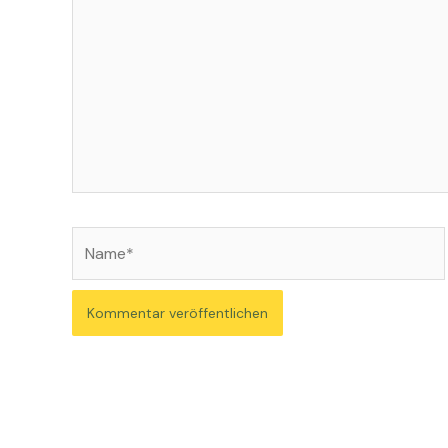
Name*