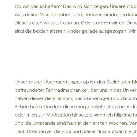
Ob wir das schaffen? Das wird sich zeigen. Unserem Soh
wir ja keine Mission haben, und jederzeit umdrehen kön
Diese treten wir jetzt also an. Oder kurbeln wir an. Da
sind die beiden älteren Kinder gerade ausgezogen. Wir
Unser erster Übernachtungsstop ist das Steinhuder Mee
befreundeter Fahrradmechaniker, der uns in das Univer
neben dieser die Bremsen, das Steuerlager und die Scha
Schon bald erfordert diese morgendliche Routine, inklus
oder mich zur Meditation hinsetze, wenn ich Migräne h
Und die Umstände sind hart in den ersten Wochen. Von 
nach Dresden an die Elbe und dieser flussaufwärts Ric